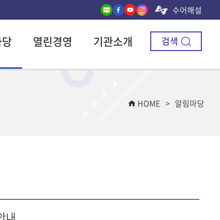
수어해설
마당
열린경영
기관소개
검색
HOME
알림마당
안내