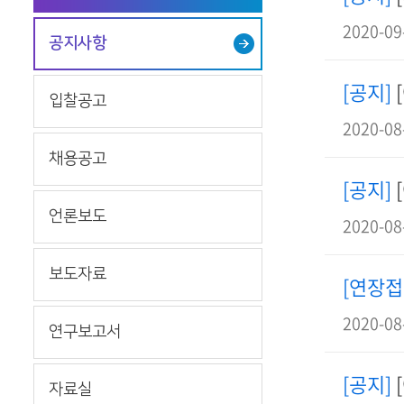
2020-09
공지사항
[공지]
입찰공고
2020-08
채용공고
[공지]
언론보도
2020-08
보도자료
[연장접
2020-08
연구보고서
[공지]
자료실