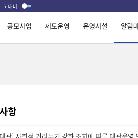
고대비
공모사업
제도운영
운영시설
알림
사항
[대관] 사회적 거리두기 강화 조치에 따른 대관운영 