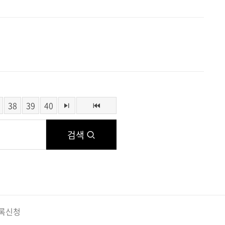
38
39
40
검색
록신청