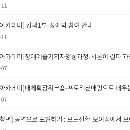
-11
[아카데미] 강의1부-장애학 참여 안내
-11
[아카데미]장애예술기획자양성과정-서론이 길다 과
-07
[아카데미]매체확장워크숍-프로젝션매핑으로 배우
-07
[청년] 공연으로 표현하기 : 모드전환-보여짐에서 