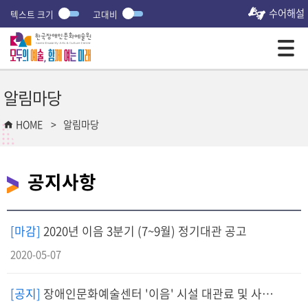
수어해설
텍스트 크기
고대비
모바일 주 메뉴 열기
알림마당
HOME
알림마당
공지사항
[마감]
2020년 이음 3분기 (7~9월) 정기대관 공고
2020-05-07
[공지]
장애인문화예술센터 '이음' 시설 대관료 및 사용시간 변경 안내