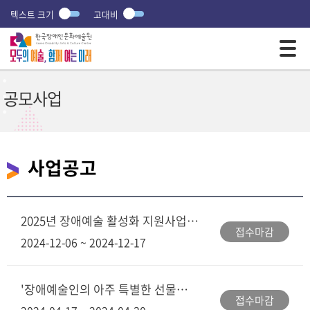
텍스트 크기
고대비
모바일 주 메뉴 열기
공모사업
사업공고
2025년 장애예술 활성화 지원사업 사업설명회 및 지원신청 안내 책자 신청 접수
접수마감
2024-12-06 ~ 2024-12-17
'장애예술인의 아주 특별한 선물展' 장애미술가 판매 작품 모집
접수마감