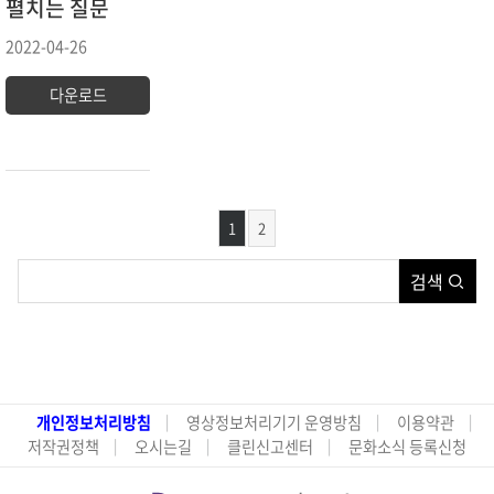
펼치는 질문
2022-04-26
다운로드
1
2
검색
개인정보처리방침
영상정보처리기기 운영방침
이용약관
저작권정책
오시는길
클린신고센터
문화소식 등록신청