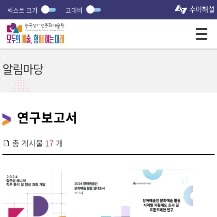
수어해설
텍스트 크기
고대비
모바일 주 메뉴 열기
알림마당
연구보고서
총 게시물
17
개