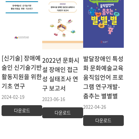
[신기술] 장애예
발달장애인 특성
2022년 문화시
술인 신기술기반
화 문화예술교육
설 장애인 접근
활동지원을 위한
움직임언어 프로
성 실태조사 연
기초 연구
그램 연구개발-
구 보고서
춤추는 별별별
2024-02-19
2023-06-16
2022-04-26
다운로드
다운로드
다운로드