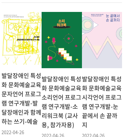
발달장애인 특성
발달장애인 특성
발달장애인 특성
화 문화예술교육
화 문화예술교육
화 문화예술교육
문자언어 프로그
소리언어 프로그
시각언어 프로그
램 연구개발-발
램 연구개발-소
램 연구개발-눈
달장애인과 함께
리워크북 (교사
끝에서 손 끝까
하는 쓰기-예술
용, 참가자용)
지
2022-04-26
2022-04-26
2022-04-26