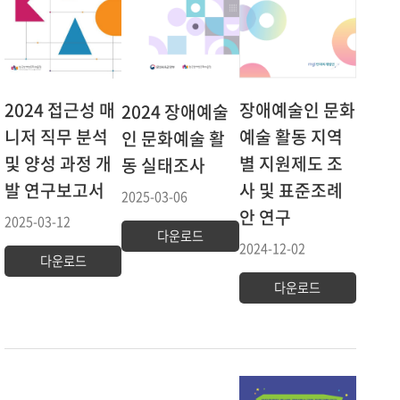
장애예술인 문화
2024 접근성 매
2024 장애예술
예술 활동 지역
니저 직무 분석
인 문화예술 활
별 지원제도 조
및 양성 과정 개
동 실태조사
사 및 표준조례
발 연구보고서
2025-03-06
안 연구
2025-03-12
다운로드
2024-12-02
다운로드
다운로드