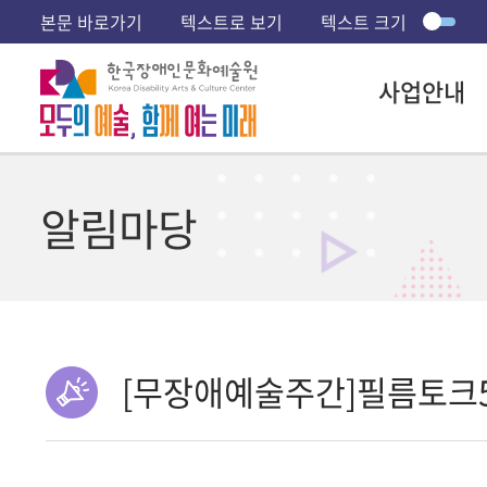
본문 바로가기
텍스트로 보기
텍스트 크기
사업안내
알림마당
[무장애예술주간]필름토크5 