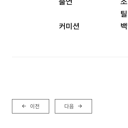
이전
다음