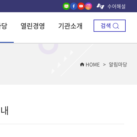
수어해설
마당
열린경영
기관소개
검색
HOME
알림마당
안내