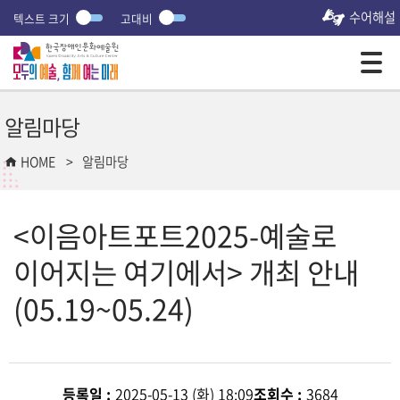
수어해설
텍스트 크기
고대비
모바일 주 메뉴 열기
알림마당
HOME
알림마당
<이음아트포트2025-예술로
이어지는 여기에서> 개최 안내
(05.19~05.24)
등록일 :
2025-05-13 (화) 18:09
조회수 :
3684