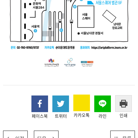
카카오톡
인쇄
페이스북
트위터
라인