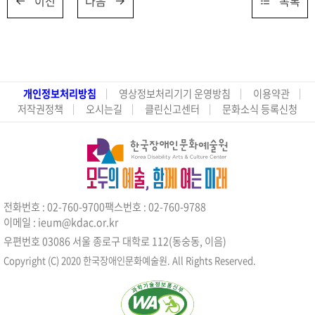
이전
다음
목록
개인정보처리방침
영상정보처리기기 운영방침
이용약관
저작권정책
오시는길
클린신고센터
문화소식 등록신청
전화번호 : 02-760-9700
팩스번호 : 02-760-9788
이메일 : ieum@kdac.or.kr
우편번호 03086 서울 종로구 대학로 112(동숭동, 이음)
Copyright (C) 2020 한국장애인문화예술원. All Rights Reserved.