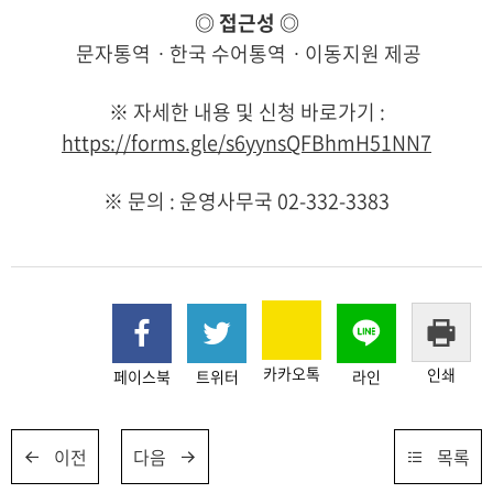
◎
접근성
◎
문자통역ㆍ한국 수어통역ㆍ이동지원 제공
※ 자세한 내용 및 신청 바로가기 :
https://forms.gle/s6yynsQFBhmH51NN7
※ 문의 : 운영사무국 02-332-3383
카카오톡
인쇄
페이스북
트위터
라인
이전
다음
목록