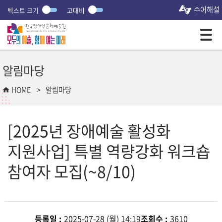
수어해설
텍스트 크기
고대비
모바일 주 메뉴 열기
알림마당
HOME
알림마당
[2025년 장애예술 활성화
지원사업] 특별 역량강화 워크숍
참여자 모집(~8/10)
등록일 :
2025-07-28 (월) 14:19
조회수 :
3610