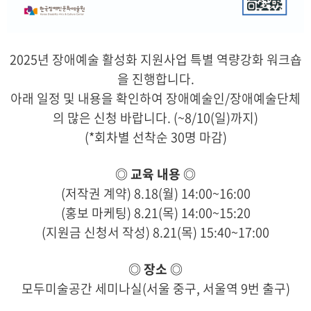
2025년 장애예술 활성화 지원사업 특별 역량강화 워크숍
을 진행합니다.
아래 일정 및 내용을 확인하여 장애예술인/장애예술단체
의 많은 신청 바랍니다. (~8/10(일)까지)
(*회차별 선착순 30명 마감)
◎ 교육 내용
◎
(저작권 계약) 8.18(월) 14:00~16:00
(홍보 마케팅) 8.21(목) 14:00~15:20
(지원금 신청서 작성) 8.21(목) 15:40~17:00
◎
장소
◎
모두미술공간 세미나실(서울 중구, 서울역 9번 출구)