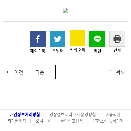
카카오톡
인쇄
페이스북
트위터
라인
이전
다음
목록
개인정보처리방침
영상정보처리기기 운영방침
이용약관
저작권정책
오시는길
클린신고센터
문화소식 등록신청