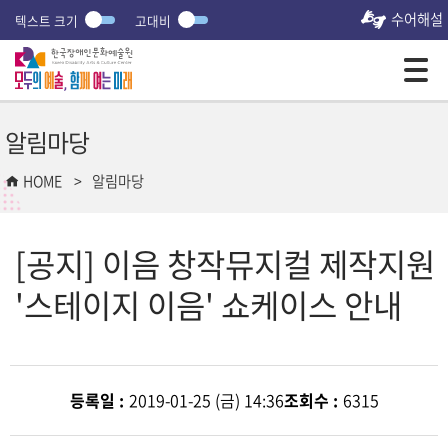
수어해설
텍스트 크기
고대비
모바일 주 메뉴 열기
알림마당
HOME
알림마당
[공지] 이음 창작뮤지컬 제작지원
'스테이지 이음' 쇼케이스 안내
등록일 :
2019-01-25 (금) 14:36
조회수 :
6315