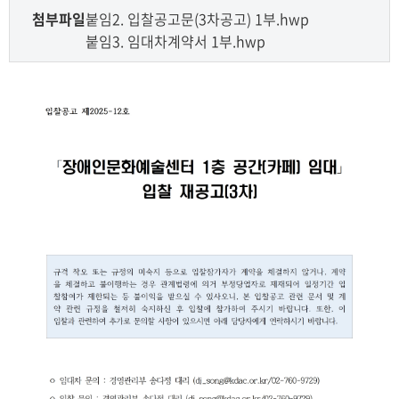
첨부파일
붙임2. 입찰공고문(3차공고) 1부.hwp
붙임3. 임대차계약서 1부.hwp