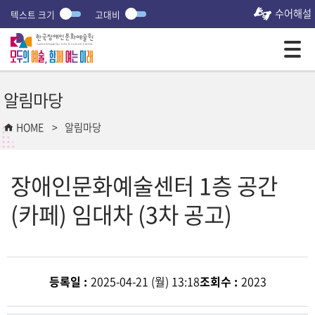
수어해설
텍스트 크기
고대비
모바일 주 메뉴 열기
알림마당
HOME
알림마당
장애인문화예술센터 1층 공간
(카페) 임대차 (3차 공고)
등록일 :
2025-04-21 (월) 13:18
조회수 :
2023