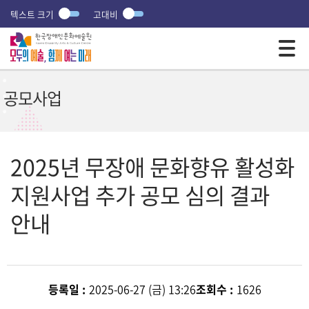
텍스트 크기
고대비
모바일 주 메뉴 열기
공모사업
2025년 무장애 문화향유 활성화
지원사업 추가 공모 심의 결과
안내
등록일 :
2025-06-27 (금) 13:26
조회수 :
1626