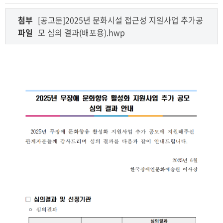
첨부
[공고문]2025년 문화시설 접근성 지원사업 추가공
파일
모 심의 결과(배포용).hwp