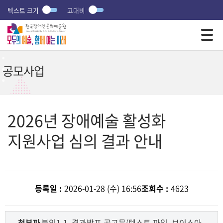
텍스트 크기
고대비
모바일 주 메뉴 열기
공모사업
2026년 장애예술 활성화
지원사업 심의 결과 안내
등록일 :
2026-01-28 (수) 16:56
조회수 :
4623
첨부파
붙임1-1. 결과발표 공고문(텍스트 파일, 보이스아