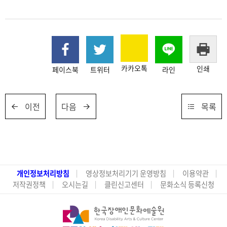
카카오톡
인쇄
페이스북
트위터
라인
이전
다음
목록
개인정보처리방침
영상정보처리기기 운영방침
이용약관
저작권정책
오시는길
클린신고센터
문화소식 등록신청