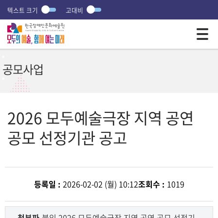
텍스트 크기
고대비
모바일 주 메뉴 열기
공모사업
2026 모두예술극장 지역 공연
공모 선정기관 공고
등록일 :
2026-02-02 (월) 10:12
조회수 :
1019
첨부파
붙임 2026 모두예술극장 지역 공연 공모 선정기