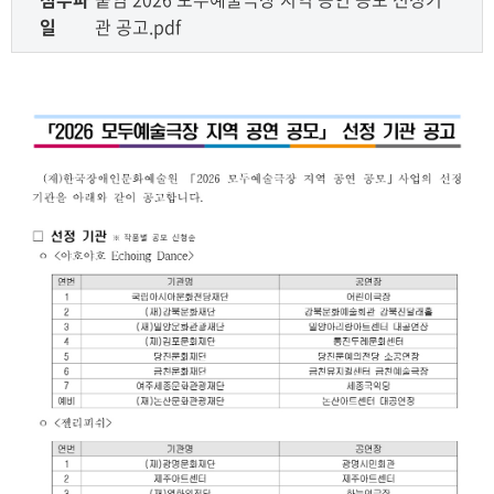
일
관 공고.pdf