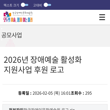
텍스트 크기
고대비
모바일 주 메뉴 열기
공모사업
2026년 장애예술 활성화
지원사업 후원 로고
등록일 :
2026-02-05 (목) 16:01
조회수 :
295
첨부파일
한국장애인문화예술원 로고.zip