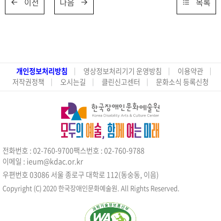
이전
다음
목록
개인정보처리방침
영상정보처리기기 운영방침
이용약관
저작권정책
오시는길
클린신고센터
문화소식 등록신청
전화번호 : 02-760-9700
팩스번호 : 02-760-9788
이메일 : ieum@kdac.or.kr
우편번호 03086 서울 종로구 대학로 112(동숭동, 이음)
Copyright (C) 2020 한국장애인문화예술원. All Rights Reserved.