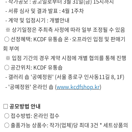
- 작가공모 : 공고일로부터 3월 31일(금) 15시까지
- 서류 심사 및 결과 발표 : 4월 1주차
- 계약 및 입점시기 : 개별안내
※ 상기일정은 주최측 사정에 따라 일부 조정될 수 있음
○ 선정혜택: KCDF 유통숍 온·오프라인 입점 및 판매기
회 부여
※ 입점 기간의 경우 계약 시점에 개별 협의를 통해 진행
○ 공간위치: KCDF 유통숍
- 갤러리 숍 '공예정원' (서울 종로구 인사동11길 8, 1F)
- '공예정원' 온라인 숍 (
www.kcdfshop.kr
)
□ 공모방법 안내
○ 접수방법: 온라인 접수
○ 출품가능 상품수: 작가(업체)당 최대 3건 * 세트상품의