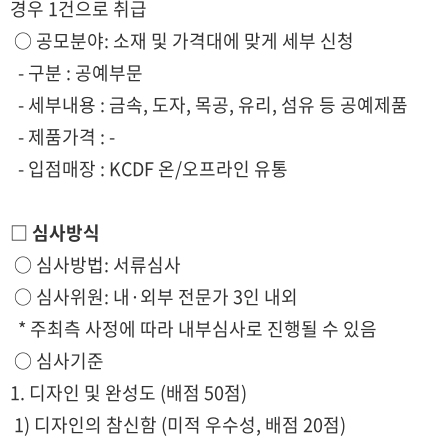
경우 1건으로 취급
○ 공모분야: 소재 및 가격대에 맞게 세부 신청
- 구분 : 공예부문
- 세부내용 : 금속, 도자, 목공, 유리, 섬유 등 공예제품
- 제품가격 : -
- 입점매장 : KCDF 온/오프라인 유통
□ 심사방식
○ 심사방법: 서류심사
○ 심사위원: 내·외부 전문가 3인 내외
* 주최측 사정에 따라 내부심사로 진행될 수 있음
○ 심사기준
1. 디자인 및 완성도 (배점 50점)
1) 디자인의 참신함 (미적 우수성, 배점 20점)