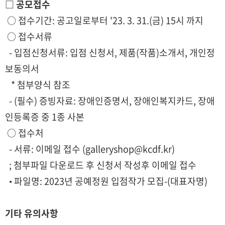
□ 공모접수
○ 접수기간: 공고일로부터 '23. 3. 31.(금) 15시 까지
○ 접수서류
- 입점신청서류: 입점 신청서, 제품(작품)소개서, 개인정
보동의서
* 첨부양식 참조
- (필수) 증빙자료: 장애인증명서, 장애인복지카드, 장애
인등록증 중 1종 사본
○ 접수처
- 서류: 이메일 접수 (galleryshop@kcdf.kr)
; 첨부파일 다운로드 후 신청서 작성후 이메일 접수
• 파일명: 2023년 공예정원 입점작가 모집-(대표자명)
기타 유의사항