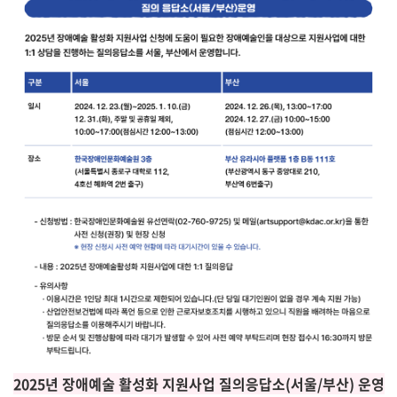
2025년 장애예술 활성화 지원사업 질의응답소(서울/부산) 운영