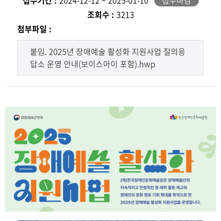
접수기간 :
2024-12-12 ~ 2025-01-10
접수마감
조회수 :
3213
첨부파일 :
붙임. 2025년 장애예술 활성화 지원사업 질의응
답소 운영 안내(보이스아이 포함).hwp