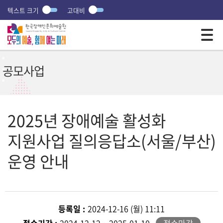
텍스트 크기
고대비
모바일 주 메뉴 열기
공모사업
2025년 장애예술 활성화
지원사업 질의응답소(서울/부산)
운영 안내
등록일 :
2024-12-16 (월) 11:11