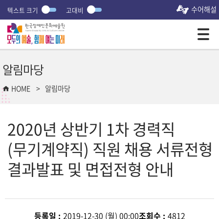
수어해설
텍스트 크기
고대비
모바일 주 메뉴 열기
알림마당
HOME
알림마당
2020년 상반기 1차 경력직
(무기계약직) 직원 채용 서류전형
결과발표 및 면접전형 안내
등록일 :
2019-12-30 (월) 00:00
조회수 :
4812