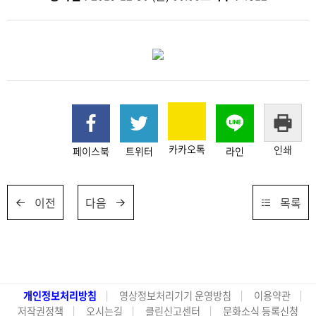
카카오톡
인쇄
페이스북
트위터
라인
이전
다음
목록
개인정보처리방침
영상정보처리기기 운영방침
이용약관
저작권정책
오시는길
클린신고센터
문화소식 등록신청