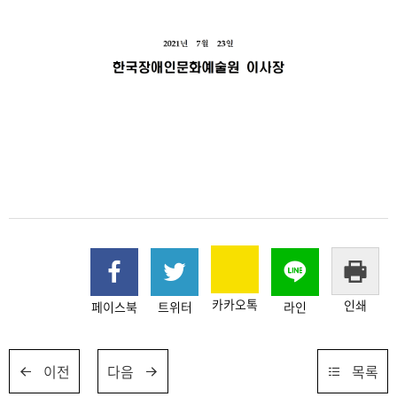
카카오톡
인쇄
페이스북
트위터
라인
이전
다음
목록