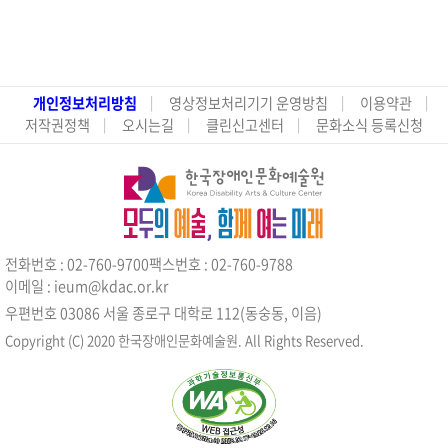
개인정보처리방침
영상정보처리기기 운영방침
이용약관
저작권정책
오시는길
클린신고센터
문화소식 등록신청
전화번호 : 02-760-9700
팩스번호 : 02-760-9788
이메일 : ieum@kdac.or.kr
우편번호 03086 서울 종로구 대학로 112(동숭동, 이음)
Copyright (C) 2020 한국장애인문화예술원. All Rights Reserved.