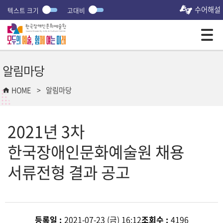
수어해설
텍스트 크기
고대비
모바일 주 메뉴 열기
알림마당
HOME
알림마당
2021년 3차
한국장애인문화예술원 채용
서류전형 결과 공고
등록일 :
2021-07-23 (금) 16:12
조회수 :
4196