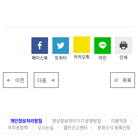
카카오톡
인쇄
페이스북
트위터
라인
이전
다음
목록
개인정보처리방침
영상정보처리기기 운영방침
이용약관
저작권정책
오시는길
클린신고센터
문화소식 등록신청