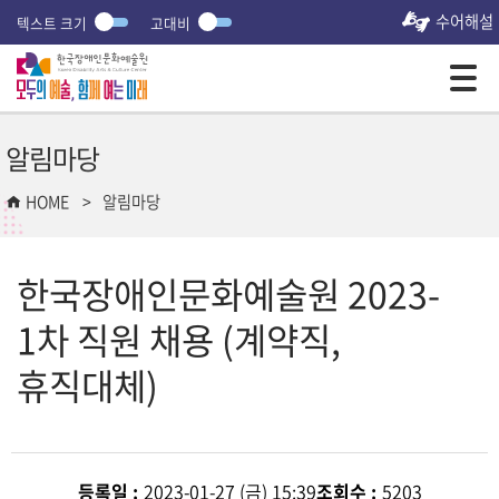
수어해설
텍스트 크기
고대비
모바일 주 메뉴 열기
알림마당
HOME
알림마당
한국장애인문화예술원 2023-
1차 직원 채용 (계약직,
휴직대체)
등록일 :
2023-01-27 (금) 15:39
조회수 :
5203