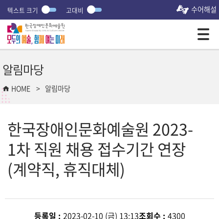
수어해설
텍스트 크기
고대비
모바일 주 메뉴 열기
알림마당
HOME
알림마당
한국장애인문화예술원 2023-
1차 직원 채용 접수기간 연장
(계약직, 휴직대체)
등록일 :
2023-02-10 (금) 13:13
조회수 :
4300