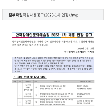
첨부파일
직원채용공고(2023-1차 연장).hwp