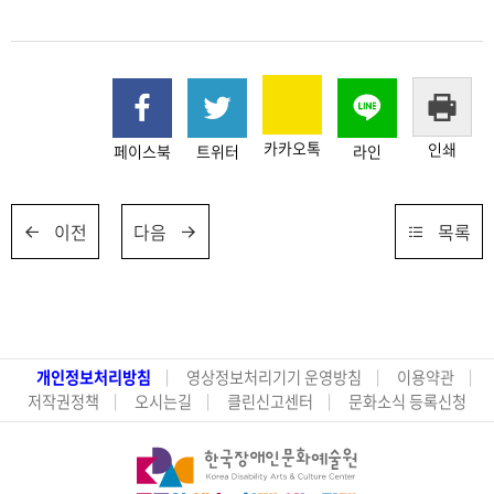
카카오톡
인쇄
페이스북
트위터
라인
이전
다음
목록
개인정보처리방침
영상정보처리기기 운영방침
이용약관
저작권정책
오시는길
클린신고센터
문화소식 등록신청