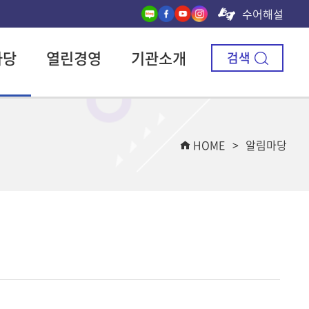
수어해설
마당
열린경영
기관소개
검색
HOME
알림마당