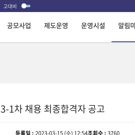
고대비
공모사업
제도운영
운영시설
알림
3-1차 채용 최종합격자 공고
등록일 :
2023-03-15 (수) 12:54
조회수 :
3760