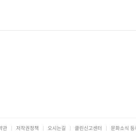
약관
저작권정책
오시는길
클린신고센터
문화소식 등