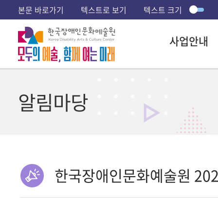
본문 바로가기
텍스트로 보기
텍스트 크기
사업안내
알림마당
한국장애인문화예술원 202