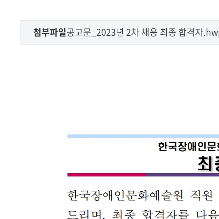
첨부파일
공고문_2023년 2차 채용 최종 합격자.hw