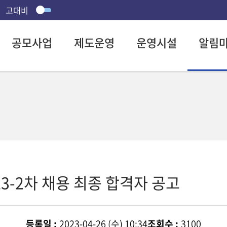
고대비
공모사업
제도운영
운영시설
알림
-2차 채용 최종 합격자 공고
등록일 :
2023-04-26 (수) 10:34
조회수 :
3100