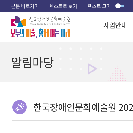
본문 바로가기
텍스트로 보기
텍스트 크기
사업안내
알림마당
한국장애인문화예술원 2023