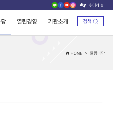
수어해설
마당
열린경영
기관소개
검색
HOME
알림마당