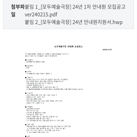
첨부파
붙임 1_[모두예술극장] 24년 1차 안내원 모집공고
일
ver240215.pdf
붙임 2_[모두예술극장] 24년 안내원지원서.hwp