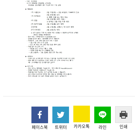
카카오톡
인쇄
페이스북
트위터
라인