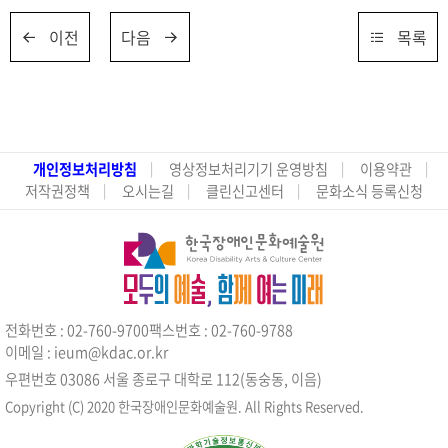
이전
다음
목록
개인정보처리방침
영상정보처리기기 운영방침
이용약관
저작권정책
오시는길
클린신고센터
문화소식 등록신청
전화번호 : 02-760-9700
팩스번호 : 02-760-9788
이메일 : ieum@kdac.or.kr
우편번호 03086 서울 종로구 대학로 112(동숭동, 이음)
Copyright (C) 2020 한국장애인문화예술원. All Rights Reserved.