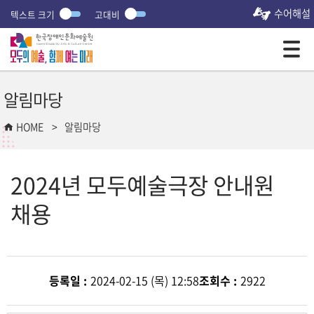
수어해설
텍스트 크기
고대비
모바일 주 메뉴 열기
알림마당
HOME
알림마당
2024년 모두예술극장 안내원
채용
등록일 :
2024-02-15 (목) 12:58
조회수 :
2922