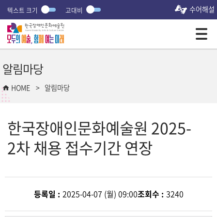
수어해설
텍스트 크기
고대비
모바일 주 메뉴 열기
알림마당
HOME
알림마당
한국장애인문화예술원 2025-
2차 채용 접수기간 연장
등록일 :
2025-04-07 (월) 09:00
조회수 :
3240