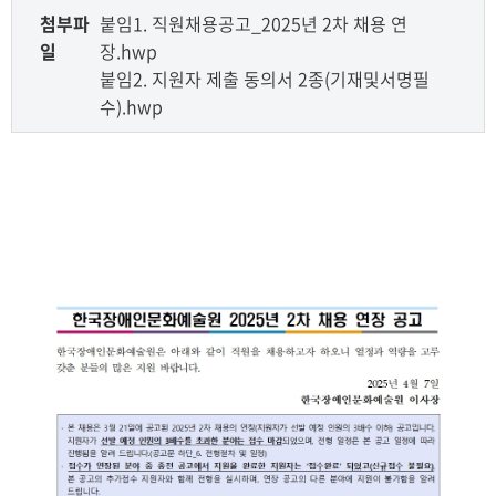
첨부파
붙임1. 직원채용공고_2025년 2차 채용 연
일
장.hwp
붙임2. 지원자 제출 동의서 2종(기재및서명필
수).hwp