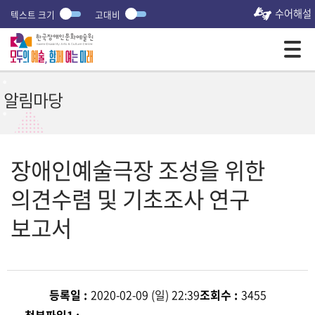
수어해설
텍스트 크기
고대비
모바일 주 메뉴 열기
알림마당
장애인예술극장 조성을 위한
의견수렴 및 기초조사 연구
보고서
등록일 :
2020-02-09 (일) 22:39
조회수 :
3455