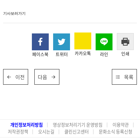
기사보러가기
카카오톡
인쇄
페이스북
트위터
라인
이전
다음
목록
개인정보처리방침
영상정보처리기기 운영방침
이용약관
저작권정책
오시는길
클린신고센터
문화소식 등록신청