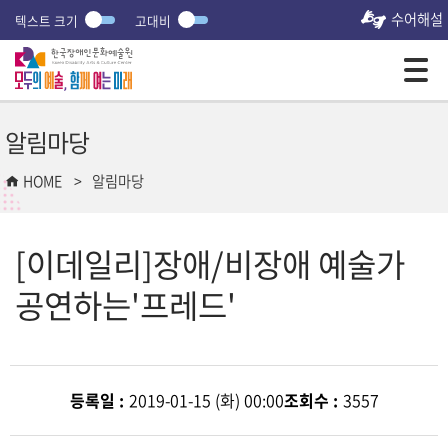
수어해설
텍스트 크기
고대비
모바일 주 메뉴 열기
알림마당
HOME
알림마당
[이데일리]장애/비장애 예술가
공연하는'프레드'
등록일 :
2019-01-15 (화) 00:00
조회수 :
3557