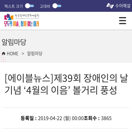
수어해설
텍스트 크기
고대비
모바일 주 메뉴 열기
알림마당
HOME
알림마당
[에이블뉴스]제39회 장애인의 날
기념 ‘4월의 이음’ 볼거리 풍성
등록일 :
2019-04-22 (월) 00:00
조회수 :
3865