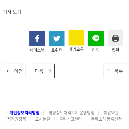
기사 보기
카카오톡
인쇄
페이스북
트위터
라인
이전
다음
목록
개인정보처리방침
영상정보처리기기 운영방침
이용약관
저작권정책
오시는길
클린신고센터
문화소식 등록신청