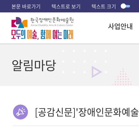
본문 바로가기
텍스트로 보기
텍스트 크기
사업안내
알림마당
[공감신문]'장애인문화예술