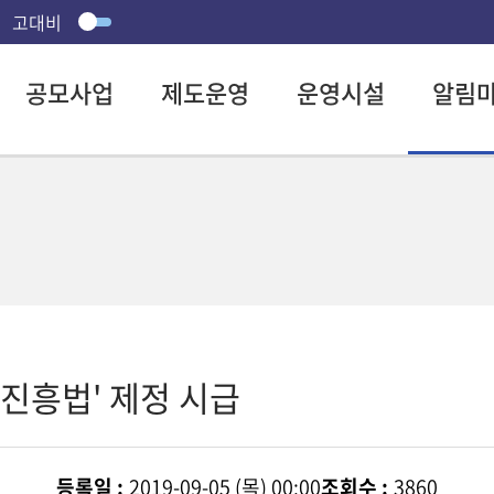
고대비
공모사업
제도운영
운영시설
알림
진흥법' 제정 시급
등록일 :
2019-09-05 (목) 00:00
조회수 :
3860