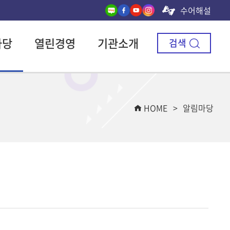
수어해설
마당
열린경영
기관소개
검색
HOME
알림마당