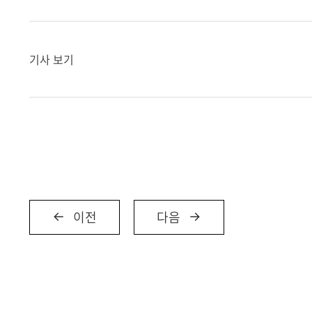
기사 보기
이전
다음