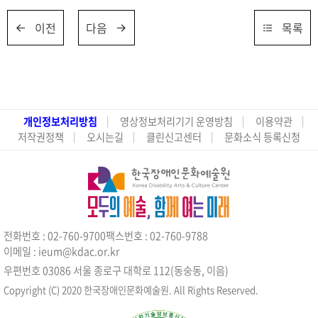
이전
다음
목록
개인정보처리방침
영상정보처리기기 운영방침
이용약관
저작권정책
오시는길
클린신고센터
문화소식 등록신청
전화번호 : 02-760-9700
팩스번호 : 02-760-9788
이메일 : ieum@kdac.or.kr
우편번호 03086 서울 종로구 대학로 112(동숭동, 이음)
Copyright (C) 2020 한국장애인문화예술원. All Rights Reserved.