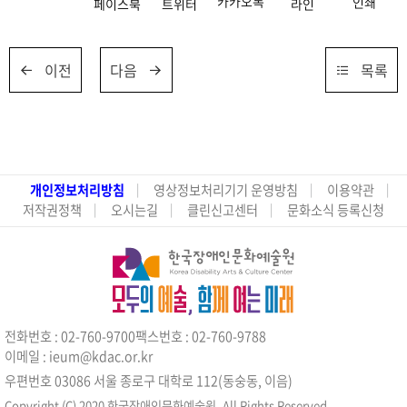
카카오톡
인쇄
페이스북
트위터
라인
이전
다음
목록
개인정보처리방침
영상정보처리기기 운영방침
이용약관
저작권정책
오시는길
클린신고센터
문화소식 등록신청
전화번호 : 02-760-9700
팩스번호 : 02-760-9788
이메일 : ieum@kdac.or.kr
우편번호 03086 서울 종로구 대학로 112(동숭동, 이음)
Copyright (C) 2020 한국장애인문화예술원. All Rights Reserved.