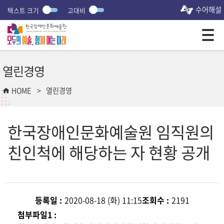
수어해설
텍스트 크기
고대비
모바일 주 메뉴 열기
열린경영
HOME
열린경영
한국장애인문화예술원 임직원의
친인척에 해당하는 자 현황 공개
등록일 :
2020-08-18 (화) 11:15
조회수 :
2191
첨부파일1 :