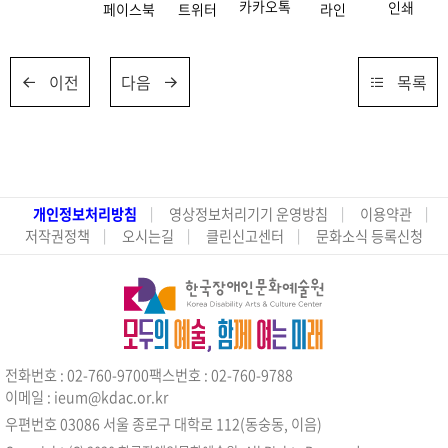
카카오톡
인쇄
페이스북
트위터
라인
이전
다음
목록
개인정보처리방침
영상정보처리기기 운영방침
이용약관
저작권정책
오시는길
클린신고센터
문화소식 등록신청
전화번호 : 02-760-9700
팩스번호 : 02-760-9788
이메일 : ieum@kdac.or.kr
우편번호 03086 서울 종로구 대학로 112(동숭동, 이음)