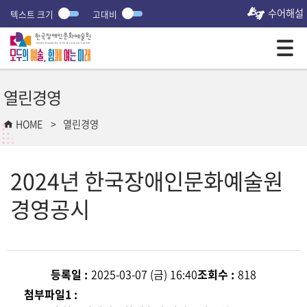
수어해설
텍스트 크기
고대비
모바일 주 메뉴 열기
열린경영
HOME
열린경영
2024년 한국장애인문화예술원
경영공시
등록일 :
2025-03-07 (금) 16:40
조회수 :
818
첨부파일1 :